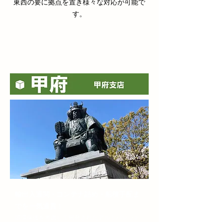
​東西の要に拠点を置き様々な対応が可能で
す。
輸出入通関・コンテナ詰め・船積手配ま
でを一気通貫！​
環境保護を考慮して開発されたアルミパレット