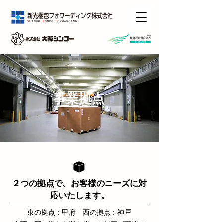
事業拠点
２つの拠点で、お客様のニーズに対
応いたします。
東の拠点：甲府 西の拠点：神戸