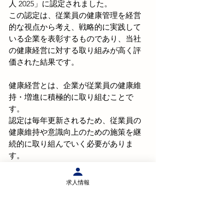
人 2025」に認定されました。
この認定は、従業員の健康管理を経営
的な視点から考え、戦略的に実践して
いる企業を表彰するものであり、当社
の健康経営に対する取り組みが高く評
価された結果です。
健康経営とは、企業が従業員の健康維
持・増進に積極的に取り組むことで
す。
認定は毎年更新されるため、従業員の
健康維持や意識向上のための施策を継
続的に取り組んでいく必要がありま
す。
新光梱包フオワーディング株式会社
は、今後も健康経営を推進し、従業員
求人情報
の健康と幸福を支える企業として、さ
らなる成⾧を目指してまいります。